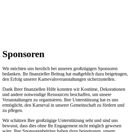
Sponsoren
Wir möchten uns herzlich bei unseren großzügigen Sponsoren
bedanken. Ihr finanzieller Beitrag hat maßgeblich dazu beigetragen,
den Erfolg unserer Karnevalsveranstaltungen sicherzustellen.
Dank Ihrer finanziellen Hilfe konnten wir Kostüme, Dekorationen
und andere notwendige Ressourcen beschaffen, um unsere
Veranstaltungen zu organisieren. Ihre Unterstützung hat es uns
ermöglicht, den Karneval in unserer Gemeinschaft zu fördern und
zu pflegen.
Wir schätzen Ihre großzügige Unterstützung sehr und sind uns
bewusst, dass dies ohne Ihr Engagement nicht möglich gewesen
wäre. Ihre Sponsorenbeträge haben dazu beigetragen, unsere