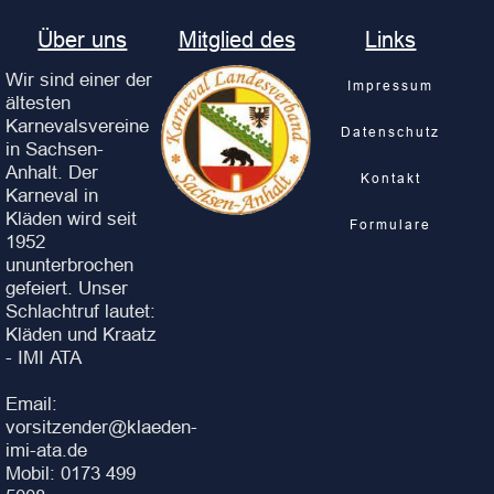
Über uns
Mitglied des
Links
Wir sind einer der
Impressum
ältesten
Karnevalsvereine
Datenschutz
in Sachsen-
Anhalt. Der
Kontakt
Karneval in
Kläden wird seit
Formulare
1952
ununterbrochen
gefeiert. Unser
Schlachtruf lautet:
Kläden und Kraatz
- IMI ATA
Email:
vorsitzender@klaeden-
imi-ata.de
Mobil: 0173 499