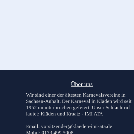
Über uns
Wir sind einer der ältesten Karnevalsvereine in
Sachsen-Anhalt. Der Karneval in Kläden wird seit
1952 ununterbrochen gefeiert. Unser Schlachtruf
lautet: Kläden und Kraatz - IMI ATA
Email: vorsitzender@klaeden-imi-ata.de
Mobil: 0173 499 5008