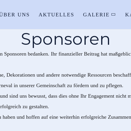
ÜBER UNS
AKTUELLES
GALERIE
K
Sponsoren
 Sponsoren bedanken. Ihr finanzieller Beitrag hat maßgeblic
me, Dekorationen und andere notwendige Ressourcen beschaff
rneval in unserer Gemeinschaft zu fördern und zu pflegen.
 und sind uns bewusst, dass dies ohne Ihr Engagement nicht 
folgreich zu gestalten.
 zu haben und hoffen auf eine weiterhin erfolgreiche Zusamm