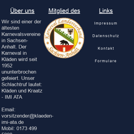
Über uns
Mitglied des
Links
Wir sind einer der
Impressum
ältesten
Karnevalsvereine
Datenschutz
in Sachsen-
Anhalt. Der
Kontakt
Karneval in
Kläden wird seit
Formulare
1952
ununterbrochen
gefeiert. Unser
Schlachtruf lautet:
Kläden und Kraatz
- IMI ATA
Email:
vorsitzender@klaeden-
imi-ata.de
Mobil: 0173 499