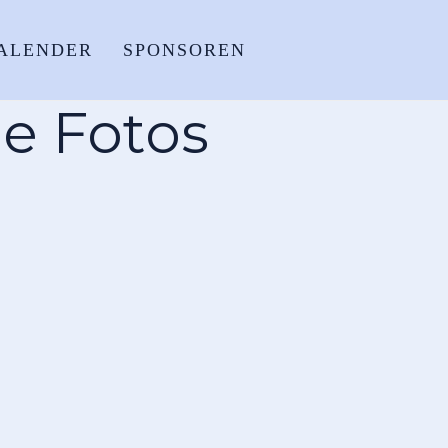
ALENDER
SPONSOREN
he Fotos