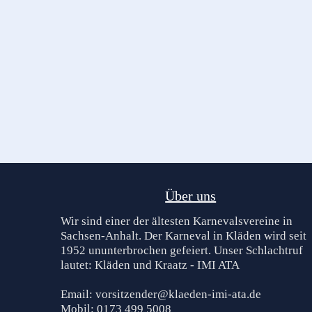
Über uns
Wir sind einer der ältesten Karnevalsvereine in
Sachsen-Anhalt. Der Karneval in Kläden wird seit
1952 ununterbrochen gefeiert. Unser Schlachtruf
lautet: Kläden und Kraatz - IMI ATA
Email: vorsitzender@klaeden-imi-ata.de
Mobil: 0173 499 5008