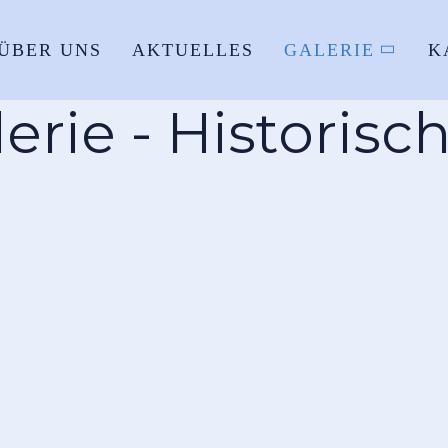
ÜBER UNS
AKTUELLES
GALERIE
K
erie - Historisc