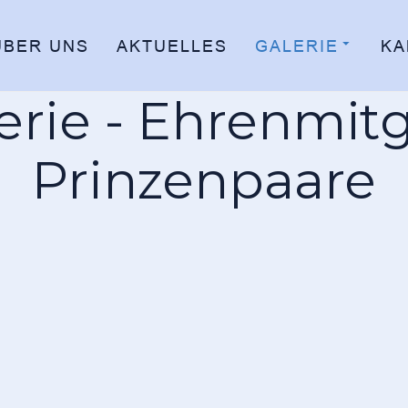
ÜBER UNS
AKTUELLES
GALERIE
KA
erie - Ehrenmitg
Prinzenpaare