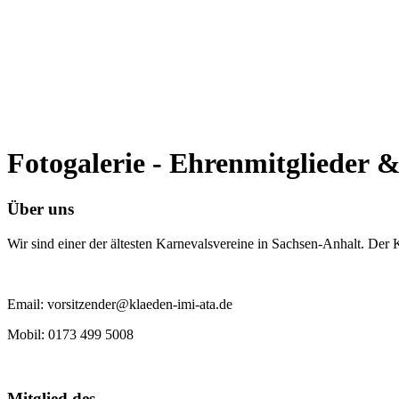
Fotogalerie - Ehrenmitglieder 
Über uns
Wir sind einer der ältesten Karnevalsvereine in Sachsen-Anhalt. Der
Email: vorsitzender@klaeden-imi-ata.de
Mobil: 0173 499 5008
Mitglied des