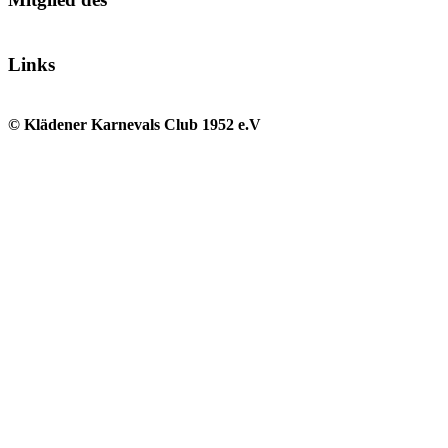
Links
© Klädener Karnevals Club 1952 e.V