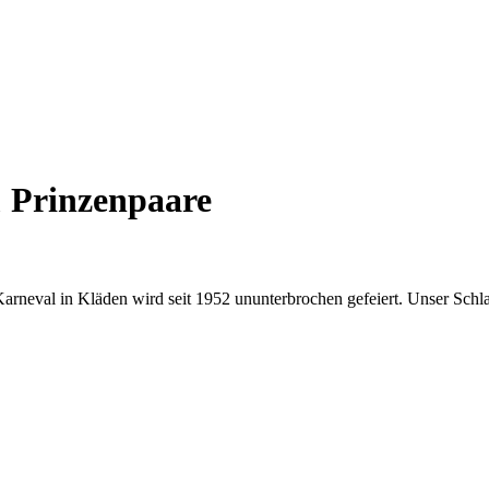
& Prinzenpaare
 Karneval in Kläden wird seit 1952 ununterbrochen gefeiert. Unser Schl