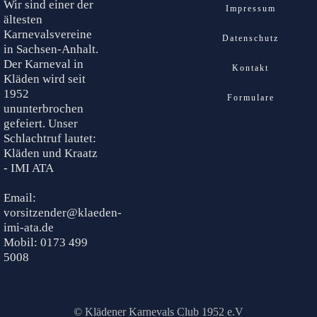
Wir sind einer der
Impressum
ältesten
Karnevalsvereine
Datenschutz
in Sachsen-Anhalt.
Der Karneval in
Kontakt
Kläden wird seit
1952
Formulare
ununterbrochen
gefeiert. Unser
Schlachtruf lautet:
Kläden und Kraatz
- IMI ATA
Email:
vorsitzender@klaeden-
imi-ata.de
Mobil: 0173 499
5008
© Klädener Karnevals Club 1952 e.V