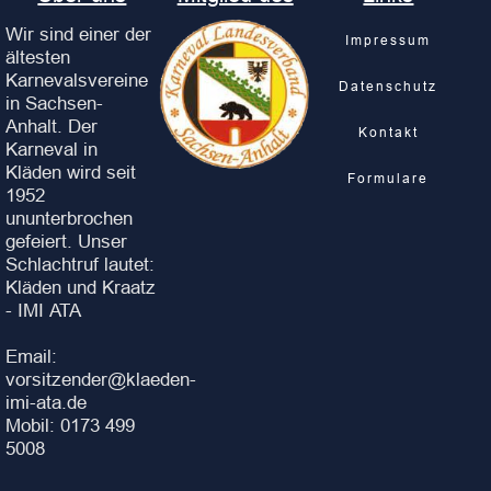
Wir sind einer der
Impressum
ältesten
Karnevalsvereine
Datenschutz
in Sachsen-
Anhalt. Der
Kontakt
Karneval in
Kläden wird seit
Formulare
1952
ununterbrochen
gefeiert. Unser
Schlachtruf lautet:
Kläden und Kraatz
- IMI ATA
Email:
vorsitzender@klaeden-
imi-ata.de
Mobil: 0173 499
5008