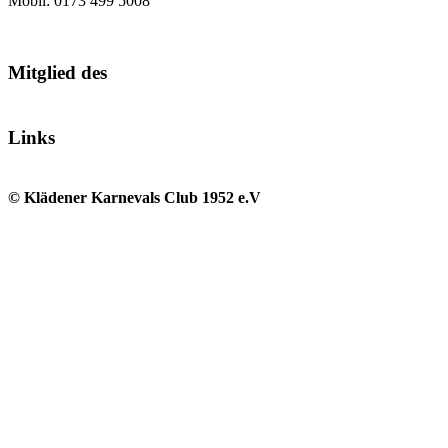
Mobil: 0173 499 5008
Mitglied des
Links
© Klädener Karnevals Club 1952 e.V