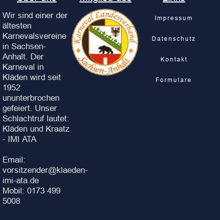
Wir sind einer der
Impressum
ältesten
Karnevalsvereine
Datenschutz
in Sachsen-
Anhalt. Der
Kontakt
Karneval in
Kläden wird seit
Formulare
1952
ununterbrochen
gefeiert. Unser
Schlachtruf lautet:
Kläden und Kraatz
- IMI ATA
Email:
vorsitzender@klaeden-
imi-ata.de
Mobil: 0173 499
5008