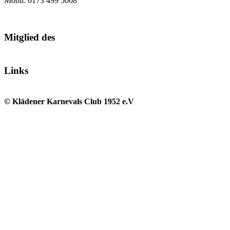
Mobil: 0173 499 5008
Mitglied des
Links
© Klädener Karnevals Club 1952 e.V