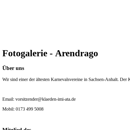
Fotogalerie - Arendrago
Über uns
Wir sind einer der ältesten Karnevalsvereine in Sachsen-Anhalt. Der
Email: vorsitzender@klaeden-imi-ata.de
Mobil: 0173 499 5008
Mitglied des