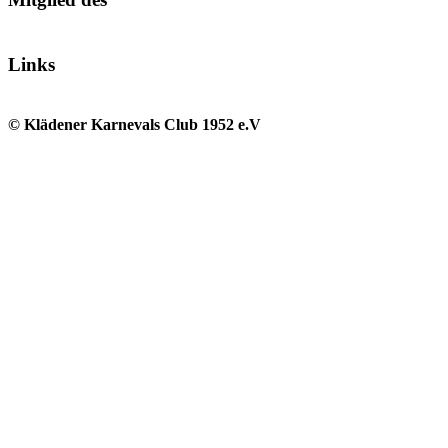
Links
© Klädener Karnevals Club 1952 e.V