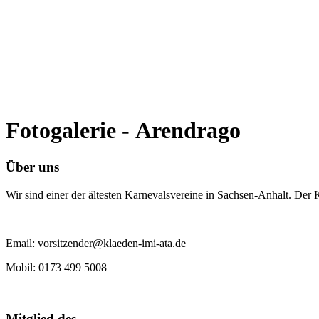
Fotogalerie - Arendrago
Über uns
Wir sind einer der ältesten Karnevalsvereine in Sachsen-Anhalt. Der
Email: vorsitzender@klaeden-imi-ata.de
Mobil: 0173 499 5008
Mitglied des