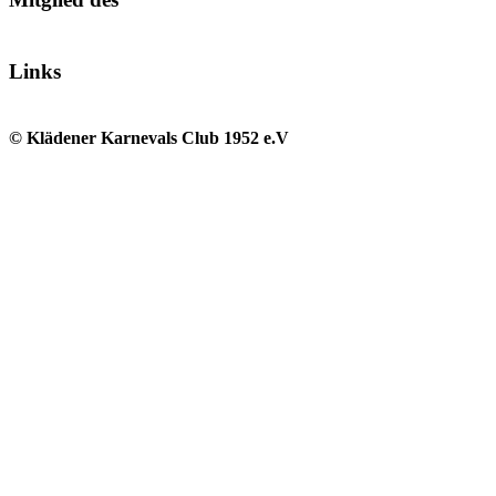
Links
© Klädener Karnevals Club 1952 e.V