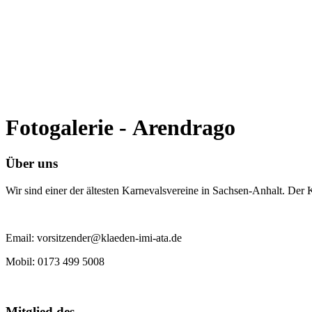
Fotogalerie - Arendrago
Über uns
Wir sind einer der ältesten Karnevalsvereine in Sachsen-Anhalt. Der
Email: vorsitzender@klaeden-imi-ata.de
Mobil: 0173 499 5008
Mitglied des