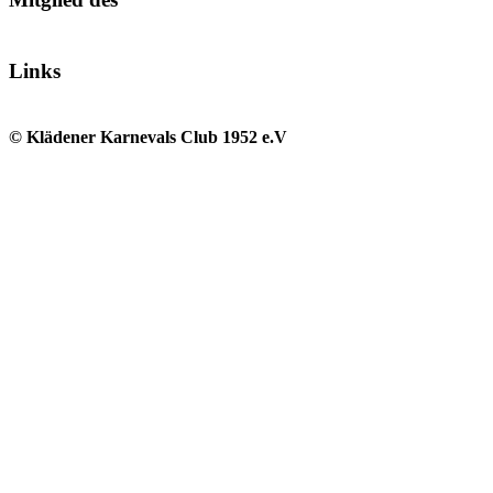
Links
© Klädener Karnevals Club 1952 e.V