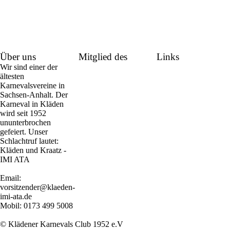
Über uns
Mitglied des
Links
Wir sind einer der
ältesten
Karnevalsvereine in
Sachsen-Anhalt. Der
Karneval in Kläden
wird seit 1952
ununterbrochen
gefeiert. Unser
Schlachtruf lautet:
Kläden und Kraatz -
IMI ATA
Email:
vorsitzender@klaeden-
imi-ata.de
Mobil: 0173 499 5008
© Klädener Karnevals Club 1952 e.V