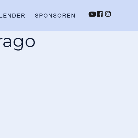
LENDER
SPONSOREN
rago