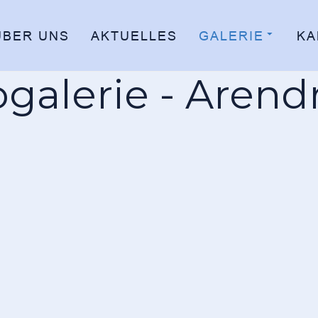
ÜBER UNS
AKTUELLES
GALERIE
KA
ogalerie - Arend