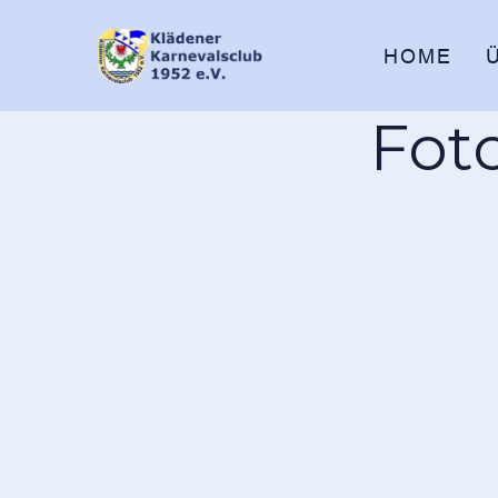
HOME
Fot