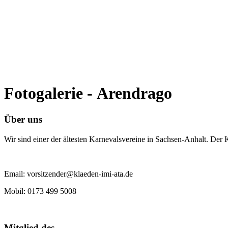
Fotogalerie - Arendrago
Über uns
Wir sind einer der ältesten Karnevalsvereine in Sachsen-Anhalt. Der
Email: vorsitzender@klaeden-imi-ata.de
Mobil: 0173 499 5008
Mitglied des