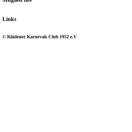
Links
© Klädener Karnevals Club 1952 e.V