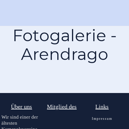
Fotogalerie -
Arendrago
Über uns
Mitglied des
Links
Wir sind einer der
Impressum
ältesten