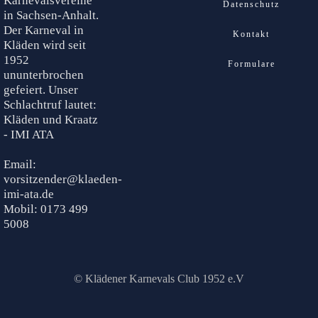
Karnevalsvereine
Datenschutz
in Sachsen-Anhalt.
Der Karneval in
Kontakt
Kläden wird seit
1952
Formulare
ununterbrochen
gefeiert. Unser
Schlachtruf lautet:
Kläden und Kraatz
- IMI ATA
Email:
vorsitzender@klaeden-
imi-ata.de
Mobil: 0173 499
5008
© Klädener Karnevals Club 1952 e.V