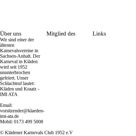
Über uns
Mitglied des
Links
Wir sind einer der
ältesten
Karnevalsvereine in
Sachsen-Anhalt. Der
Karneval in Kläden
wird seit 1952
ununterbrochen
gefeiert. Unser
Schlachtruf lautet:
Kläden und Kraatz -
IMI ATA
Email:
vorsitzender@klaeden-
imi-ata.de
Mobil: 0173 499 5008
© Klädener Karnevals Club 1952 e.V